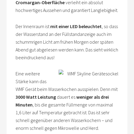
Cromargan-Oberfläche
verleiht ein absolut
hochwertiges Aussehen und garantiert Langlebigkeit.
Der Innenraum ist
mit einer LED beleuchtet
, so dass
der Wasserstand an der Füllstandanzeige auch im
schummrigen Licht am frühen Morgen oder späten
Abend gut abgelesen werden kann. Das sieht wirklich
beeindruckend aus!
Eine weitere
Stärke kann das
WMF Gerät beim Wasserkochen ausspielen. Denn mit
3000 Watt Leistung
dauert es
weniger als drei
Minuten
, bis die gesamte Füllmenge von maximal
1,6 Liter auf Temperatur gebracht ist. Das ist sehr
schnell gegenüber anderen Wasserkochern – und
enorm schnell gegen Mikrowelle und Herd.