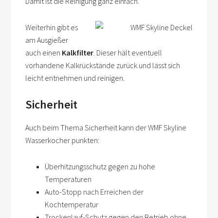
Damit ist die Reinigung ganz einfach.
Weiterhin gibt es
am Ausgießer
auch einen
Kalkfilter
. Dieser hält eventuell
vorhandene Kalkrückstände zurück und lässt sich
leicht entnehmen und reinigen.
Sicherheit
Auch beim Thema Sicherheit kann der WMF Skyline
Wasserkocher punkten:
Überhitzungsschutz gegen zu hohe
Temperaturen
Auto-Stopp nach Erreichen der
Kochtemperatur
Trockenlauf-Schutz gegen den Betrieb ohne