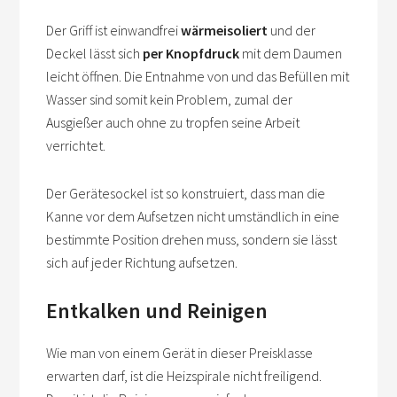
Der Griff ist einwandfrei
wärmeisoliert
und der
Deckel lässt sich
per Knopfdruck
mit dem Daumen
leicht öffnen. Die Entnahme von und das Befüllen mit
Wasser sind somit kein Problem, zumal der
Ausgießer auch ohne zu tropfen seine Arbeit
verrichtet.
Der Gerätesockel ist so konstruiert, dass man die
Kanne vor dem Aufsetzen nicht umständlich in eine
bestimmte Position drehen muss, sondern sie lässt
sich auf jeder Richtung aufsetzen.
Entkalken und Reinigen
Wie man von einem Gerät in dieser Preisklasse
erwarten darf, ist die Heizspirale nicht freiligend.